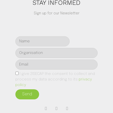
STAY INFORMED
Sign up for our Newsletter
I give 2ISECAP the consent to collect and
process my data according to its
privacy
policy
Send