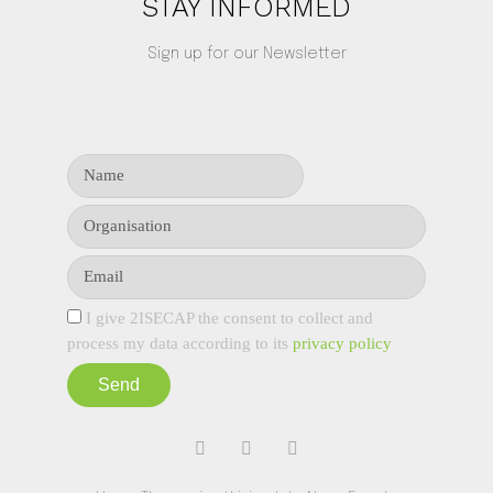
STAY INFORMED
Sign up for our Newsletter
I give 2ISECAP the consent to collect and
process my data according to its
privacy policy
Send