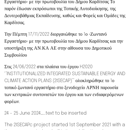
Εργαστήριο» με την πρωτοβουλία του Δήμου Καρδίτσας Το
παρόν έδωσαν εκπρόσωποι της Τοπικής Αυτοδιοίκησης, της
Δευτεροβάθμιας Εκπαίδευσης, καθώς και Φορείς και Ομάδες της
Καρδίτσας.
Την Πέμπτη 17/11/2022 διοργανώθηκε το 1ο «Ζωντανό
Εργαστήριο» με την πρωτοβουλία του Δήμου Καρδίτσας και την
υποστήριξη της ΑΝ.ΚΑ ΑΕ στην αίθουσα του Δημοτικού
Συμβουλίου
Στις 24/06/2022 στα πλαίσια του έργου H2020
‘’INSTITUTIONALIZED INTEGRATED SUSTAINABLE ENERGY AND
CLIMATE ACTION PLANS (2ISECAP)’’ ολοκληρώθηκε το 1ο
τοπικό ζωντανό εργαστήριο στο ξενοδοχείο ΑΡΝΗ παρουσία
των κεντρικών συντονιστών του έργου και των ενδιαφερόμενων
φορέων.
24 – 25 June 2024…..text to be inserted
The 2ISECAPc project started 1st September 2021 with a