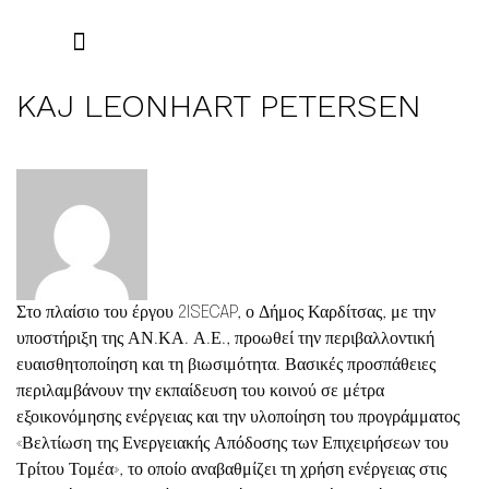
ΕΠΙΚΟΙΝΩΝΉΣΤΕ ΜΑΖΊ ΜΑΣ
KAJ LEONHART PETERSEN
Στο πλαίσιο του έργου 2ISECAP, ο Δήμος Καρδίτσας, με την
υποστήριξη της ΑΝ.ΚΑ. Α.Ε., προωθεί την περιβαλλοντική
ευαισθητοποίηση και τη βιωσιμότητα. Βασικές προσπάθειες
περιλαμβάνουν την εκπαίδευση του κοινού σε μέτρα
εξοικονόμησης ενέργειας και την υλοποίηση του προγράμματος
«Βελτίωση της Ενεργειακής Απόδοσης των Επιχειρήσεων του
Τρίτου Τομέα», το οποίο αναβαθμίζει τη χρήση ενέργειας στις