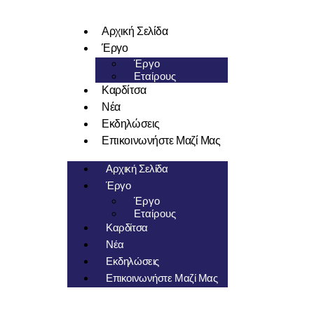
Αρχική Σελίδα
Έργο
Έργο
Εταίρους
Καρδίτσα
Νέα
Εκδηλώσεις
Επικοινωνήστε Μαζί Μας
Αρχική Σελίδα
Έργο
Έργο
Εταίρους
Καρδίτσα
Νέα
Εκδηλώσεις
Επικοινωνήστε Μαζί Μας