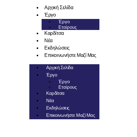
Αρχική Σελίδα
Έργο
Έργο
Εταίρους
Καρδίτσα
Νέα
Εκδηλώσεις
Επικοινωνήστε Μαζί Μας
Αρχική Σελίδα
Έργο
Έργο
Εταίρους
Καρδίτσα
Νέα
Εκδηλώσεις
Επικοινωνήστε Μαζί Μας