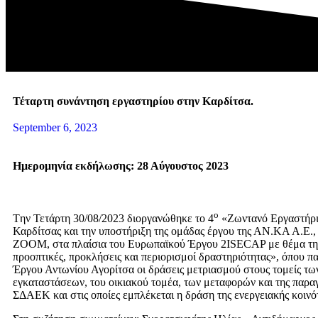
Τέταρτη συνάντηση εργαστηρίου στην Καρδίτσα.
September 6, 2023
Ημερομηνία εκδήλωσης: 28 Αύγουστος 2023
ο
Tην Τετάρτη 30/08/2023 διοργανώθηκε το 4
«Ζωντανό Εργαστήρι
Καρδίτσας και την υποστήριξη της ομάδας έργου της ΑΝ.ΚΑ Α.Ε.
ZOOM, στα πλαίσια του Ευρωπαϊκού Έργου 2ISECAP με θέμα την
προοπτικές, προκλήσεις και περιορισμοί δραστηριότητας», όπου 
Έργου Αντωνίου Αγορίτσα οι δράσεις μετριασμού στους τομείς τω
εγκαταστάσεων, του οικιακού τομέα, των μεταφορών και της παρα
ΣΔΑΕΚ και στις οποίες εμπλέκεται η δράση της ενεργειακής κοινό