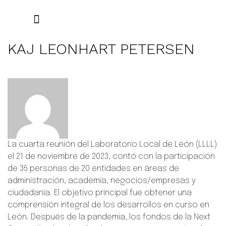
EL PROYECTO
LEON LIVING LAB
EL CONTACTO ES
WEB EN INGLÉS
KAJ LEONHART PETERSEN
La cuarta reunión del Laboratorio Local de León (LLLL)
el 21 de noviembre de 2023, contó con la participación
de 35 personas de 20 entidades en áreas de
administración, academia, negocios/empresas y
ciudadanía. El objetivo principal fue obtener una
comprensión integral de los desarrollos en curso en
León. Después de la pandemia, los fondos de la Next