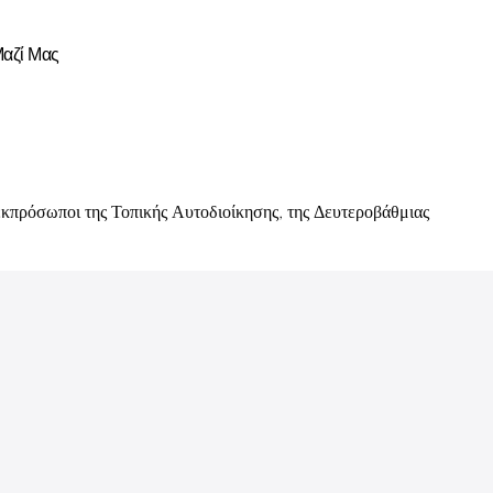
Μαζί Μας
κπρόσωποι της Τοπικής Αυτοδιοίκησης, της Δευτεροβάθμιας