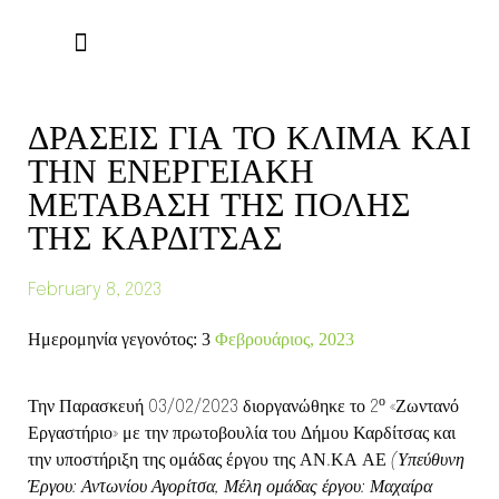
ΕΠΙΚΟΙΝΩΝΉΣΤΕ ΜΑΖΊ ΜΑΣ
ΔΡΑΣΕΙΣ ΓΙΑ ΤΟ ΚΛΙΜΑ ΚΑΙ
ΤΗΝ ΕΝΕΡΓΕΙΑΚΗ
ΜΕΤΑΒΑΣΗ ΤΗΣ ΠΟΛΗΣ
ΤΗΣ ΚΑΡΔΙΤΣΑΣ
February 8, 2023
Ημερομηνία γεγονότος: 3
Φεβρουάριος, 2023
ο
Την Παρασκευή 03/02/2023 διοργανώθηκε το 2
«Ζωντανό
Εργαστήριο» με την πρωτοβουλία του Δήμου Καρδίτσας και
την υποστήριξη της ομάδας έργου της ΑΝ.ΚΑ ΑΕ
(Υπεύθυνη
Έργου: Αντωνίου Αγορίτσα, Μέλη ομάδας έργου: Μαχαίρα