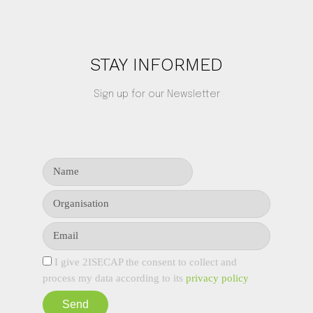
STAY INFORMED
Sign up for our Newsletter
I give 2ISECAP the consent to collect and
process my data according to its
privacy policy
Send