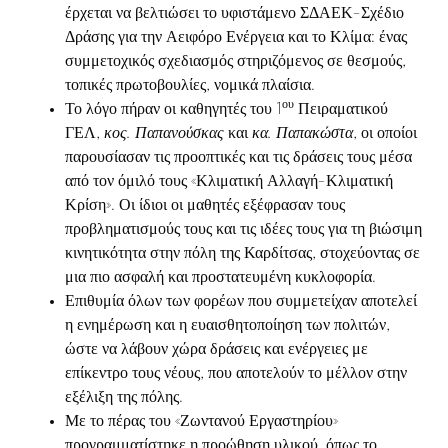
έρχεται να βελτιώσει το υφιστάμενο ΣΔΑΕΚ-Σχέδιο
Δράσης για την Αειφόρο Ενέργεια και το Κλίμα: ένας
συμμετοχικός σχεδιασμός στηριζόμενος σε θεσμούς,
τοπικές πρωτοβουλίες, νομικά πλαίσια.
ου
Το λόγο πήραν οι καθηγητές του 1
Πειραματικού
ΓΕΛ,
κος. Παπανούσκας
και
κα. Παπακώστα
, οι οποίοι
παρουσίασαν τις προοπτικές και τις δράσεις τους μέσα
από τον όμιλό τους «Κλιματική Αλλαγή-Κλιματική
Κρίση». Οι ίδιοι οι μαθητές εξέφρασαν τους
προβληματισμούς τους και τις ιδέες τους για τη βιώσιμη
κινητικότητα στην πόλη της Καρδίτσας, στοχεύοντας σε
μια πιο ασφαλή και προστατευμένη κυκλοφορία.
Επιθυμία όλων των φορέων που συμμετείχαν αποτελεί
η ενημέρωση και η ευαισθητοποίηση των πολιτών,
ώστε να λάβουν χώρα δράσεις και ενέργειες με
επίκεντρο τους νέους, που αποτελούν το μέλλον στην
εξέλιξη της πόλης.
Με το πέρας του «Ζωντανού Εργαστηρίου»
προγραμματίστηκε η προώθηση υλικού, όπως το